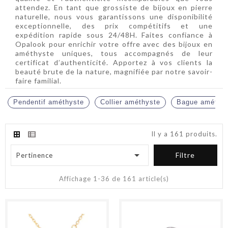
attendez. En tant que grossiste de bijoux en pierre
naturelle, nous vous garantissons une disponibilité
exceptionnelle, des prix compétitifs et une
expédition rapide sous 24/48H. Faites confiance à
Opalook pour enrichir votre offre avec des bijoux en
améthyste uniques, tous accompagnés de leur
certificat d’authenticité. Apportez à vos clients la
beauté brute de la nature, magnifiée par notre savoir-
faire familial.
Pendentif améthyste
Collier améthyste
Bague améthy
Il y a 161 produits.

Filtre
Pertinence
Affichage 1-36 de 161 article(s)