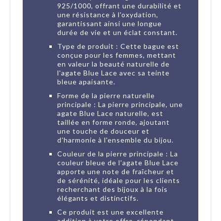
925/1000, offrant une durabilité et
une résistance à l'oxydation,
garantissant ainsi une longue
durée de vie et un éclat constant.
Type de produit : Cette bague est
conçue pour les femmes, mettant
en valeur la beauté naturelle de
l'agate Blue Lace avec sa teinte
bleue apaisante.
Forme de la pierre naturelle
principale : La pierre principale, une
agate Blue Lace naturelle, est
taillée en forme ronde, ajoutant
une touche de douceur et
d'harmonie à l'ensemble du bijou.
Couleur de la pierre principale : La
couleur bleue de l'agate Blue Lace
apporte une note de fraîcheur et
de sérénité, idéale pour les clients
recherchant des bijoux à la fois
élégants et distinctifs.
Ce produit est une excellente
addition à votre offre, répondant