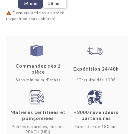
54 mm
58 mm

Derniers articles en stock
(Expédition sous 24h/48h)
Commandez dès 1
Expédition 24/48h
pièce
Sans minimum d'achat
*Gratuite dès 100€
Matières certifiées et
+3000 revendeurs
poinçonnées
partenaires
Pierres naturelles, normes
Expertise de 180 ans
REACH (UE))