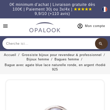
0€ minimum d'achat | Livraison gratuite dès
100€ | Paiement 30j ou 3x/4x |
★★★★★
9,9/10 (+110 avis)
menu
Mon compte
search
Chercher
Accueil
Grossiste bijoux pour revendeur & professionnel
Bijoux femme
Bagues femme
Bague avec agate blue lace naturelle ronde, en argent rhodié
925