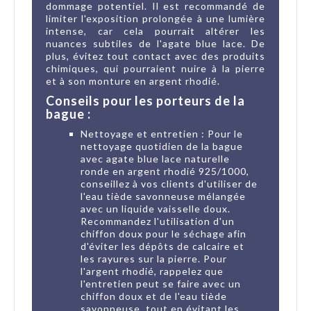
dommage potentiel. Il est recommandé de
limiter l'exposition prolongée à une lumière
intense, car cela pourrait altérer les
nuances subtiles de l'agate blue lace. De
plus, évitez tout contact avec des produits
chimiques, qui pourraient nuire à la pierre
et à son monture en argent rhodié.
Conseils pour les porteurs de la
bague :
Nettoyage et entretien : Pour le
nettoyage quotidien de la bague
avec agate blue lace naturelle
ronde en argent rhodié 925/1000,
conseillez à vos clients d'utiliser de
l'eau tiède savonneuse mélangée
avec un liquide vaisselle doux.
Recommandez l'utilisation d'un
chiffon doux pour le séchage afin
d'éviter les dépôts de calcaire et
les rayures sur la pierre. Pour
l'argent rhodié, rappelez que
l'entretien peut se faire avec un
chiffon doux et de l'eau tiède
savonneuse, tout en évitant les