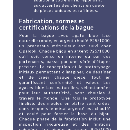
aux attentes des clients en quête
de pièces uniques et raffinées.
Fabrication, normes et
certifications de la bague
Pour la bague avec agate blue lace
naturelle ronde, en argent rhodié 925/1000,
un processus méticuleux est suivi chez
Opalook. Chaque bijou en argent 925/1000,
qu'il soit conçu en interne ou par des
partenaires, passe par une série d'étapes
précises. La conception et le prototypage
initiaux permettent d'imaginer, de dessiner
et de créer chaque pièce, tout en
garantissant conformité et valeur. Les
agates blue lace naturelles, sélectionnées
pour leur authenticité, sont choisies à
travers le monde. Une fois le prototype
finalisé, des moules en plâtre sont créés,
dans lesquels le métal argenté est chauffé
et coulé pour former la base du bijou.
Chaque phase de la fabrication inclut une
inspection rigoureuse et des finitions
soignées. Les bijoux en argent 925/1000