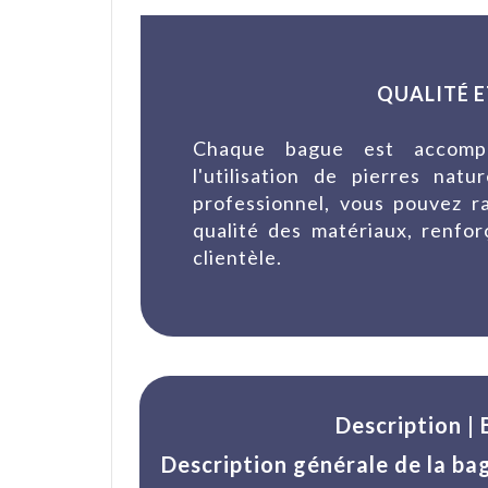
QUALITÉ E
Chaque bague est accompag
l'utilisation de pierres nat
professionnel, vous pouvez ra
qualité des matériaux, renfor
clientèle.
Description |
Description générale de la ba