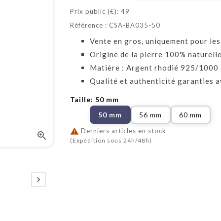
Prix public (€): 49
Référence : CSA-BA035-50
Vente en gros, uniquement pour les
Origine de la pierre 100% naturelle
Matière : Argent rhodié 925/1000 
Qualité et authenticité garanties a
Taille: 50 mm
50 mm
56 mm
60 mm

Derniers articles en stock

(Expédition sous 24h/48h)
