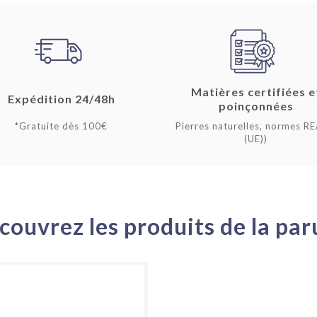
Matières certifiées e
Expédition 24/48h
poinçonnées
*Gratuite dès 100€
Pierres naturelles, normes R
(UE))
couvrez les produits de la par