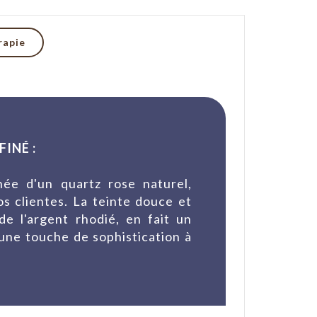
rapie
INÉ :
ée d'un quartz rose naturel,
os clientes. La teinte douce et
de l'argent rhodié, en fait un
une touche de sophistication à