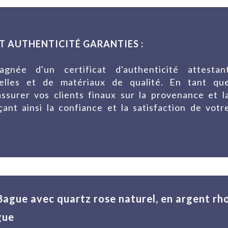
T AUTHENTICITÉ GARANTIES :
née d'un certificat d'authenticité attestan
urelles et de matériaux de qualité. En tant qu
ssurer vos clients finaux sur la provenance et l
çant ainsi la confiance et la satisfaction de votr
 Bague avec quartz rose naturel, en argent r
gue