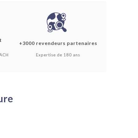
t
+3000 revendeurs partenaires
EACH
Expertise de 180 ans
ure