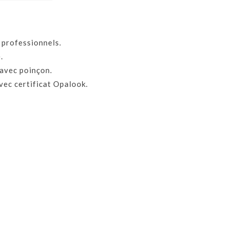
 professionnels.
.
avec poinçon.
vec certificat Opalook.