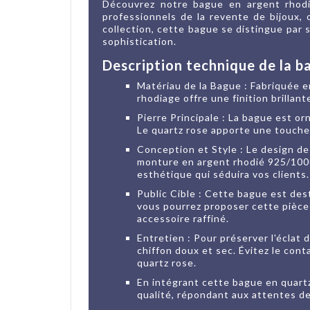
Découvrez notre bague en argent rhodi
professionnels de la revente de bijoux, 
collection, cette bague se distingue par 
sophistication.
Description technique de la b
Matériau de la Bague : Fabriquée e
rhodiage offre une finition brillan
Pierre Principale : La bague est or
Le quartz rose apporte une touche 
Conception et Style : Le design de
monture en argent rhodié 925/1000 
esthétique qui séduira vos clients.
Public Cible : Cette bague est des
vous pourrez proposer cette pièce 
accessoire raffiné.
Entretien : Pour préserver l'éclat
chiffon doux et sec. Évitez le cont
quartz rose.
En intégrant cette bague en quartz 
qualité, répondant aux attentes d