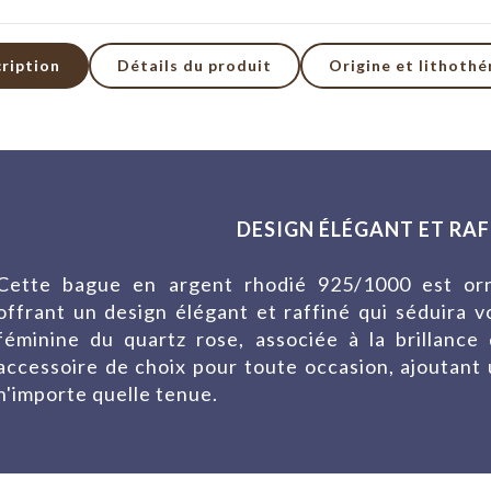
ription
Détails du produit
Origine et lithothé
DESIGN ÉLÉGANT ET RAFF
Cette bague en argent rhodié 925/1000 est orn
offrant un design élégant et raffiné qui séduira v
féminine du quartz rose, associée à la brillance 
accessoire de choix pour toute occasion, ajoutant 
n'importe quelle tenue.