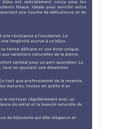
 bijou est spécialement conçu pour les
lients finaux. Idéale pour enrichir votre
 apportant une touche de délicatesse et de
 une résistance à l'oxydation. Le
i une longévité accrue à ce bijou.
 sa teinte délicate et son éclat unique.
ux variations naturelles de la pierre.
onfort optimal pour un port quotidien. La
e, tout en ajoutant une dimension
En tant que professionnel de la revente,
plus matures, toutes en quête d’un
de la nettoyer régulièrement avec un
llance du métal et la beauté naturelle du
ce de bijouterie qui allie élégance et