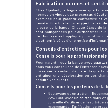
Fabrication, normes et certifi
Chez Opalook, la bague avec quartz ros
normes en vigueur. Le processus débute 
examinée pour garantir conformité et val
beauté. Une fois le prototype finalisé, d
la base de la bague. Chaque étape de la 
sont poinçonnées pour authentifier leur 
de rhodiage est appliqué pour offrir un
d'authenticité et d'une notice d'informat
Conseils d'entretiens pour les
Conseils pour les professionnels 
Pour garantir que la bague avec quartz 
nous vous conseillons de l'entretenir ave
préserver la couleur délicate du quartz r
entraîner une décoloration ou des chang
séduire vos clients.
Conseils pour les porteurs de la 
Nettoyage et entretien : Recomman
925/1000 avec un chiffon doux et pr
conseillé d'utiliser de l'eau tiède
recommander l'utilisation de bross