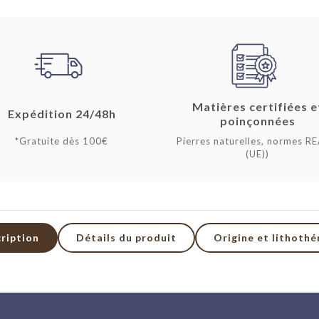
Matières certifiées e
Expédition 24/48h
poinçonnées
*Gratuite dès 100€
Pierres naturelles, normes R
(UE))
ription
Détails du produit
Origine et lithothé