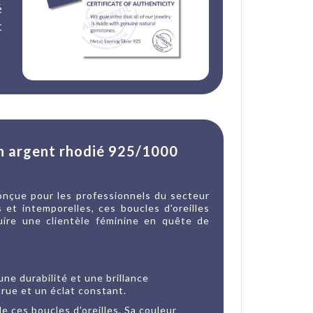
é
t
en argent rhodié 925/1000
onçue pour les professionnels du secteur
 et intemporelles, ces boucles d'oreilles
duire une clientèle féminine en quête de
ne durabilité et une brillance
crue et un éclat constant.
de ces boucles d'oreilles. Sa couleur