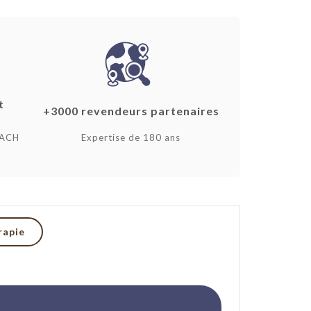
t
+3000 revendeurs partenaires
EACH
Expertise de 180 ans
rapie