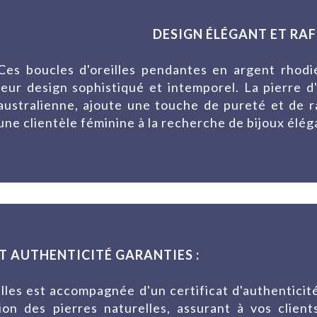
DESIGN ÉLÉGANT ET RAFF
Ces boucles d'oreilles pendantes en argent rhodi
leur design sophistiqué et intemporel. La pierre d
australienne, ajoute une touche de pureté et de ra
une clientèle féminine à la recherche de bijoux élég
T AUTHENTICITÉ GARANTIES :
lles est accompagnée d'un certificat d'authenticit
on des pierres naturelles, assurant à vos client