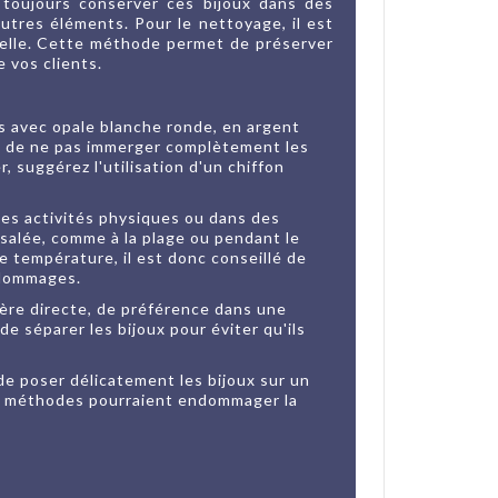
 toujours conserver ces bijoux dans des
utres éléments. Pour le nettoyage, il est
sselle. Cette méthode permet de préserver
e vos clients.
s avec opale blanche ronde, en argent
lez de ne pas immerger complètement les
 suggérez l'utilisation d'un chiffon
 des activités physiques ou dans des
 salée, comme à la plage ou pendant le
 température, il est donc conseillé de
s dommages.
ière directe, de préférence dans une
de séparer les bijoux pour éviter qu'ils
 de poser délicatement les bijoux sur un
ces méthodes pourraient endommager la