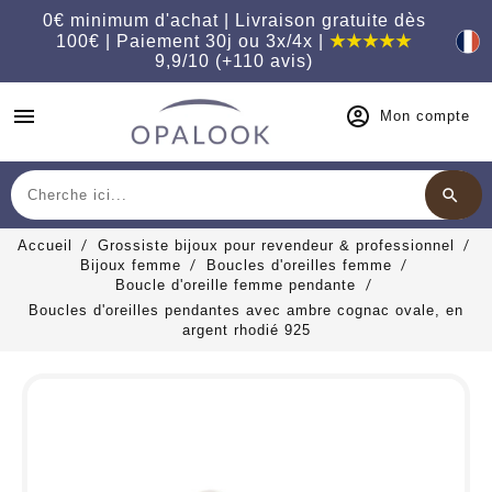
0€ minimum d'achat | Livraison gratuite dès
100€ | Paiement 30j ou 3x/4x |
★★★★★
9,9/10 (+110 avis)
menu
Mon compte
search
Chercher
Accueil
Grossiste bijoux pour revendeur & professionnel
Bijoux femme
Boucles d'oreilles femme
Boucle d'oreille femme pendante
Boucles d'oreilles pendantes avec ambre cognac ovale, en
argent rhodié 925