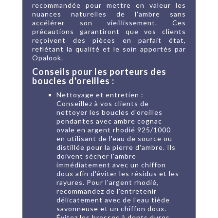
recommandée pour mettre en valeur les
nuances naturelles de l'ambre sans
accélérer son vieillissement. Ces
précautions garantiront que vos clients
reçoivent des pièces en parfait état,
reflétant la qualité et le soin apportés par
Opalook.
Conseils pour les porteurs des
boucles d'oreilles :
Nettoyage et entretien :
Conseillez à vos clients de
nettoyer les boucles d'oreilles
pendantes avec ambre cognac
ovale en argent rhodié 925/1000
en utilisant de l'eau de source ou
distillée pour la pierre d'ambre. Ils
doivent sécher l'ambre
immédiatement avec un chiffon
doux afin d'éviter les résidus et les
rayures. Pour l'argent rhodié,
recommandez de l'entretenir
délicatement avec de l'eau tiède
savonneuse et un chiffon doux.
Évitez les brosses à dents dures