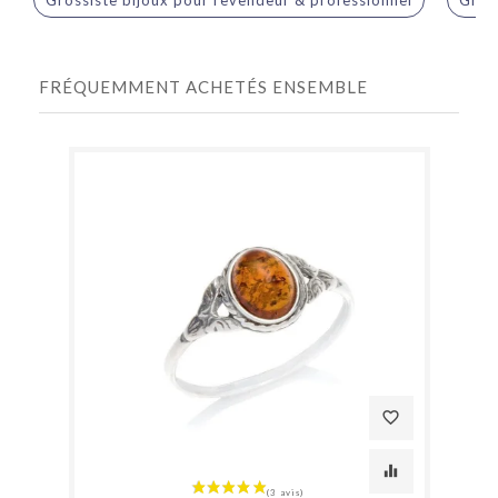
FRÉQUEMMENT ACHETÉS ENSEMBLE
favorite_border
equalizer