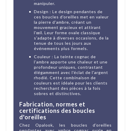
manipuler.
Design : Le design pendantes de
ces boucles d'oreilles met en valeur
la pierre d'ambre, créant un
mouvement gracieux et attirant
l'œil. Leur forme ovale classique
s'adapte à diverses occasions, de la
tenue de tous les jours aux
événements plus formels.
Couleur : La teinte cognac de
l'ambre apporte une chaleur et une
profondeur uniques, contrastant
élégamment avec l'éclat de l'argent
rhodié. Cette combinaison de
couleurs est idéale pour les clients
recherchant des pièces à la fois
sobres et distinctives.
Fabrication, normes et
certifications des boucles
d'oreilles
Chez Opalook, les boucles d'oreilles
pendantes avec ambre cognac ovale en