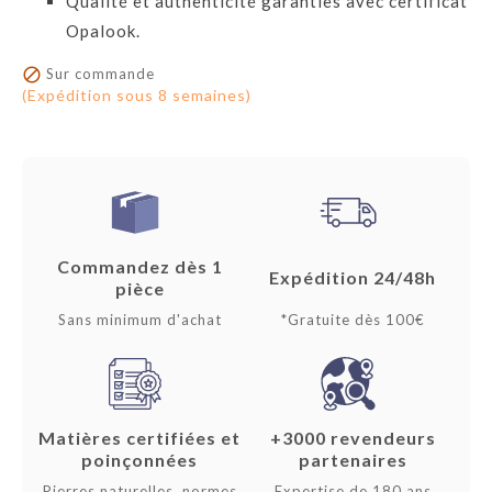
Qualité et authenticité garanties avec certificat
Opalook.

Sur commande
(Expédition sous 8 semaines)
Commandez dès 1
Expédition 24/48h
pièce
Sans minimum d'achat
*Gratuite dès 100€
Matières certifiées et
+3000 revendeurs
poinçonnées
partenaires
Pierres naturelles, normes
Expertise de 180 ans