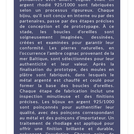
argent rhodié 925/1000 sont fabriquées
selon un processus rigoureux. Chaque
bijou, qu'il soit conçu en interne ou par des
partenaires, passe par des étapes précises
de conception et de prototypage. À ce
stade, les boucles d'oreilles sont
soigneusement imaginées, dessinées,
créées et examinées pour garantir leur
conformité. Les pierres naturelles, en
l'occurrence l'ambre cognac provenant de la
mer Baltique, sont sélectionnées pour leur
authenticité et leur valeur. Après la
finalisation du prototype, des moules en
plâtre sont fabriqués, dans lesquels le
métal argenté est chauffé et coulé pour
former la base des boucles d'oreilles.
Chaque étape de fabrication inclut une
inspection minutieuse et des finitions
précises. Les bijoux en argent 925/1000
sont poinçonnés pour authentifier leur
qualité, avec des poinçons correspondant
au métal et des poinçons d'importateur. Un
traitement de rhodiage est appliqué pour
offrir une finition brillante et durable,
prévenant l'oxydation. Chaque paire de