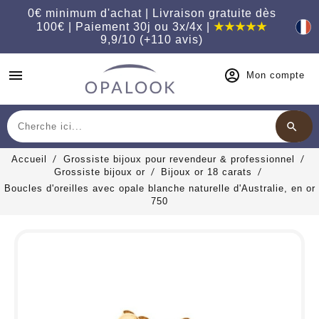
0€ minimum d'achat | Livraison gratuite dès
100€ | Paiement 30j ou 3x/4x |
★★★★★
9,9/10 (+110 avis)
menu
Mon compte
search
Chercher
Accueil
Grossiste bijoux pour revendeur & professionnel
Grossiste bijoux or
Bijoux or 18 carats
Boucles d'oreilles avec opale blanche naturelle d'Australie, en or
750