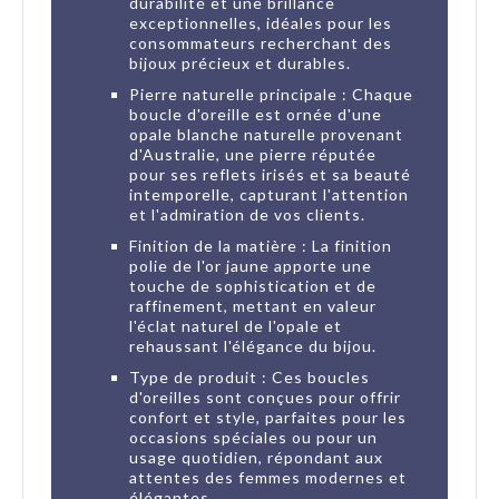
durabilité et une brillance
exceptionnelles, idéales pour les
consommateurs recherchant des
bijoux précieux et durables.
Pierre naturelle principale : Chaque
boucle d'oreille est ornée d'une
opale blanche naturelle provenant
d'Australie, une pierre réputée
pour ses reflets irisés et sa beauté
intemporelle, capturant l'attention
et l'admiration de vos clients.
Finition de la matière : La finition
polie de l'or jaune apporte une
touche de sophistication et de
raffinement, mettant en valeur
l'éclat naturel de l'opale et
rehaussant l'élégance du bijou.
Type de produit : Ces boucles
d'oreilles sont conçues pour offrir
confort et style, parfaites pour les
occasions spéciales ou pour un
usage quotidien, répondant aux
attentes des femmes modernes et
élégantes.