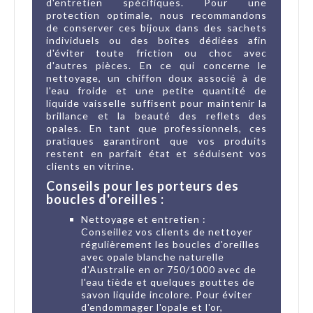
d'entretien spécifiques. Pour une
protection optimale, nous recommandons
de conserver ces bijoux dans des sachets
individuels ou des boîtes dédiées afin
d'éviter toute friction ou choc avec
d'autres pièces. En ce qui concerne le
nettoyage, un chiffon doux associé à de
l'eau froide et une petite quantité de
liquide vaisselle suffisent pour maintenir la
brillance et la beauté des reflets des
opales. En tant que professionnels, ces
pratiques garantiront que vos produits
restent en parfait état et séduisent vos
clients en vitrine.
Conseils pour les porteurs des
boucles d'oreilles :
Nettoyage et entretien :
Conseillez vos clients de nettoyer
régulièrement les boucles d'oreilles
avec opale blanche naturelle
d'Australie en or 750/1000 avec de
l'eau tiède et quelques gouttes de
savon liquide incolore. Pour éviter
d'endommager l'opale et l'or,