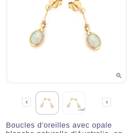



Boucles d'oreilles avec opale