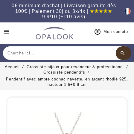
0€ minimum d'achat | Livraison gratuite dès
100€ | Paiement 30j ou 3x/4x |
★★★★★
9,9/10 (+110 avis)
menu
Mon compte
search
Chercher
Accueil
Grossiste bijoux pour revendeur & professionnel
Grossiste pendentifs
Pendentif avec ambre cognac navette, en argent rhodié 925,
hauteur 1,6+0,8 cm