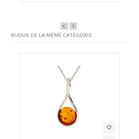
BIJOUX DE LA MÊME CATÉGORIE
favorite_border