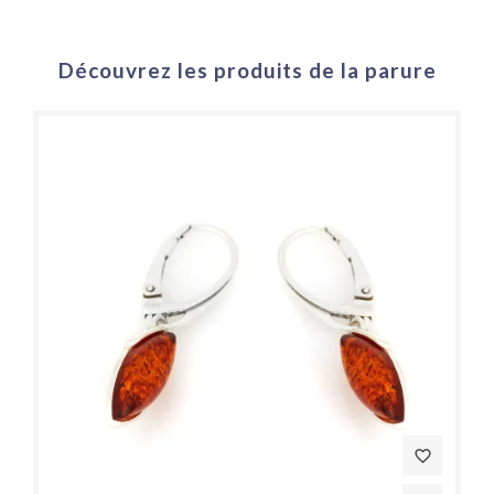
Découvrez les produits de la parure
favorite_border