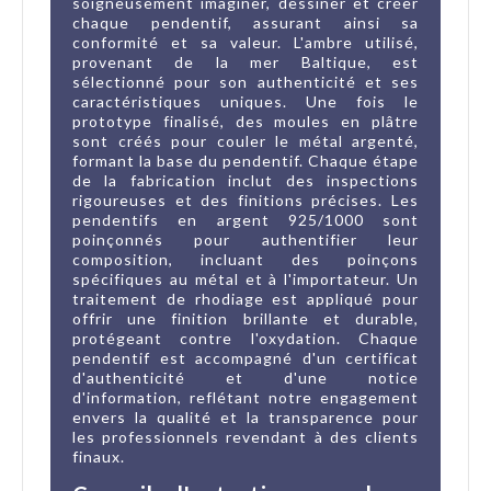
soigneusement imaginer, dessiner et créer
chaque pendentif, assurant ainsi sa
conformité et sa valeur. L'ambre utilisé,
provenant de la mer Baltique, est
sélectionné pour son authenticité et ses
caractéristiques uniques. Une fois le
prototype finalisé, des moules en plâtre
sont créés pour couler le métal argenté,
formant la base du pendentif. Chaque étape
de la fabrication inclut des inspections
rigoureuses et des finitions précises. Les
pendentifs en argent 925/1000 sont
poinçonnés pour authentifier leur
composition, incluant des poinçons
spécifiques au métal et à l'importateur. Un
traitement de rhodiage est appliqué pour
offrir une finition brillante et durable,
protégeant contre l'oxydation. Chaque
pendentif est accompagné d'un certificat
d'authenticité et d'une notice
d'information, reflétant notre engagement
envers la qualité et la transparence pour
les professionnels revendant à des clients
finaux.