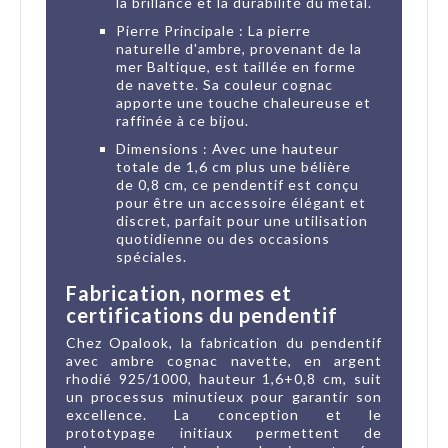
la brillance et la durabilité du métal.
Pierre Principale : La pierre
naturelle d'ambre, provenant de la
mer Baltique, est taillée en forme
de navette. Sa couleur cognac
apporte une touche chaleureuse et
raffinée à ce bijou.
Dimensions : Avec une hauteur
totale de 1,6 cm plus une bélière
de 0,8 cm, ce pendentif est conçu
pour être un accessoire élégant et
discret, parfait pour une utilisation
quotidienne ou des occasions
spéciales.
Fabrication, normes et
certifications du pendentif
Chez Opalook, la fabrication du pendentif
avec ambre cognac navette, en argent
rhodié 925/1000, hauteur 1,6+0,8 cm, suit
un processus minutieux pour garantir son
excellence. La conception et le
prototypage initiaux permettent de