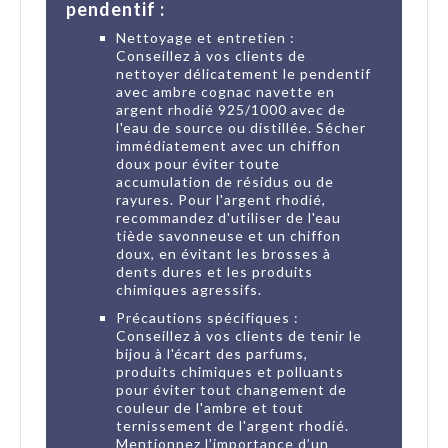
pendentif :
Nettoyage et entretien :
Conseillez à vos clients de
nettoyer délicatement le pendentif
avec ambre cognac navette en
argent rhodié 925/1000 avec de
l'eau de source ou distillée. Sécher
immédiatement avec un chiffon
doux pour éviter toute
accumulation de résidus ou de
rayures. Pour l'argent rhodié,
recommandez d'utiliser de l'eau
tiède savonneuse et un chiffon
doux, en évitant les brosses à
dents dures et les produits
chimiques agressifs.
Précautions spécifiques :
Conseillez à vos clients de tenir le
bijou à l'écart des parfums,
produits chimiques et polluants
pour éviter tout changement de
couleur de l'ambre et tout
ternissement de l'argent rhodié.
Mentionnez l’importance d’un