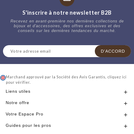
S'inscrire à notre newsletter B2B
Recevez en avant-première nos dernières collections de
bijoux et d'accessoires, des offres exclusives et des
conseils sur les dernières tendances du marché.
Marchand approuvé par la Société des Avis Garantis,
cliquez ici
pour vérifier
.
Liens utiles

Notre offre

Votre Espace Pro

Guides pour les pros
