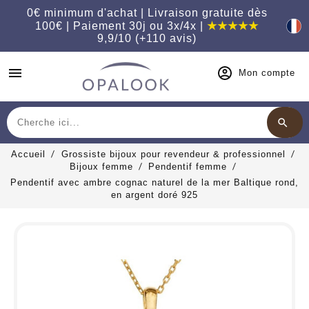
0€ minimum d'achat | Livraison gratuite dès
100€ | Paiement 30j ou 3x/4x |
★★★★★
9,9/10 (+110 avis)
menu
Mon compte
search
Chercher
Accueil
Grossiste bijoux pour revendeur & professionnel
Bijoux femme
Pendentif femme
Pendentif avec ambre cognac naturel de la mer Baltique rond,
en argent doré 925