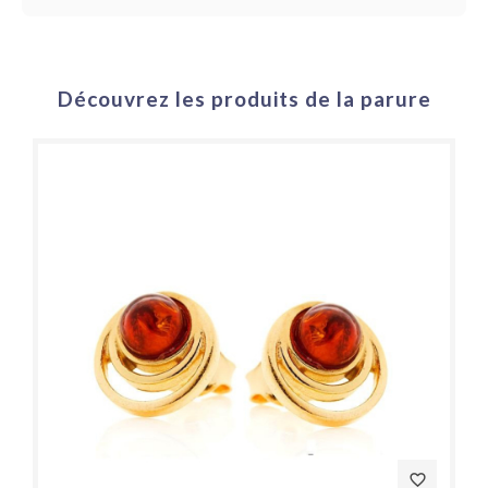
Découvrez les produits de la parure
favorite_border