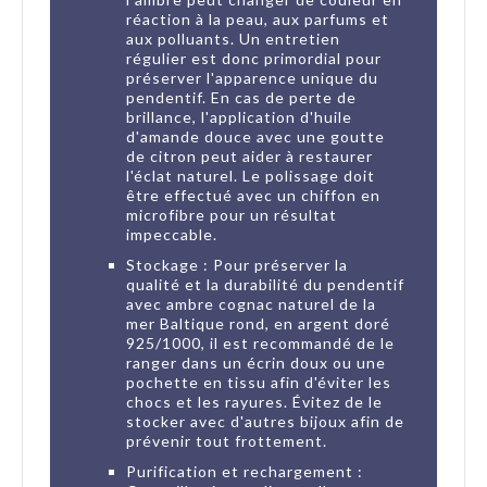
réaction à la peau, aux parfums et
aux polluants. Un entretien
régulier est donc primordial pour
préserver l'apparence unique du
pendentif. En cas de perte de
brillance, l'application d'huile
d'amande douce avec une goutte
de citron peut aider à restaurer
l'éclat naturel. Le polissage doit
être effectué avec un chiffon en
microfibre pour un résultat
impeccable.
Stockage : Pour préserver la
qualité et la durabilité du pendentif
avec ambre cognac naturel de la
mer Baltique rond, en argent doré
925/1000, il est recommandé de le
ranger dans un écrin doux ou une
pochette en tissu afin d'éviter les
chocs et les rayures. Évitez de le
stocker avec d'autres bijoux afin de
prévenir tout frottement.
Purification et rechargement :