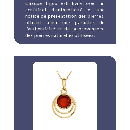
Chaque bijou est livré avec un
certificat d'authenticité et une
notice de présentation des pierres,
offrant ainsi une garantie de
l'authenticité et de la provenance
des pierres naturelles utilisées.