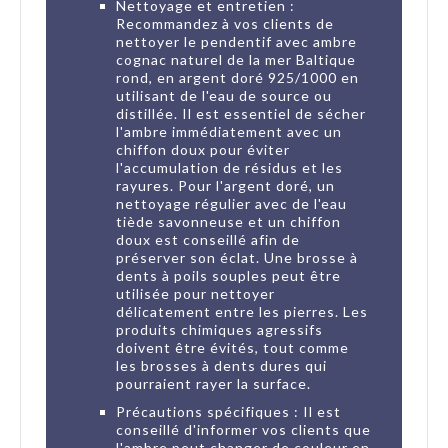
Nettoyage et entretien :
Recommandez à vos clients de
nettoyer le pendentif avec ambre
cognac naturel de la mer Baltique
rond, en argent doré 925/1000 en
utilisant de l'eau de source ou
distillée. Il est essentiel de sécher
l'ambre immédiatement avec un
chiffon doux pour éviter
l'accumulation de résidus et les
rayures. Pour l'argent doré, un
nettoyage régulier avec de l'eau
tiède savonneuse et un chiffon
doux est conseillé afin de
préserver son éclat. Une brosse à
dents à poils souples peut être
utilisée pour nettoyer
délicatement entre les pierres. Les
produits chimiques agressifs
doivent être évités, tout comme
les brosses à dents dures qui
pourraient rayer la surface.
Précautions spécifiques : Il est
conseillé d'informer vos clients que
l'ambre peut changer de couleur en