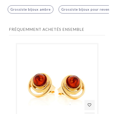
Grossiste bijoux ambre
Grossiste bijoux pour revende
FRÉQUEMMENT ACHETÉS ENSEMBLE
favorite_border