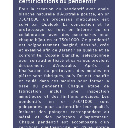
certifications du pendentif
Pour la création du pendentif avec opale
blanche naturelle d'Australie goutte, en or
750/1000, un processus méticuleux est
suivi par Opalook. La conception et le
prototypage se font en interne ou en
collaboration avec des partenaires pour
chaque bijou en or 750/1000. Ce pendentif
est soigneusement imaginé, dessiné, créé
et examiné afin de garantir sa qualité et sa
conformité. L'opale blanche, sélectionnée
pour son authenticité et sa valeur, provient
directement d'Australie. Après la
finalisation du prototype, des moules en
plâtre sont fabriqués, puis l'or est chauffé
et coulé dans ces moules pour former la
base du pendentif. Chaque étape de
fabrication inclut une inspection
minutieuse et des finitions précises. Les
pendentifs en or 750/1000 sont
poinçonnés pour authentifier leur qualité,
incluant des poinçons correspondant au
métal et des poinçons d'importateur.
Chaque pendentif est accompagné d'un
certificat d'authenticité et d'une notice