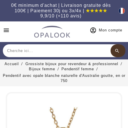
0€ minimum d'achat | Livraison gratuite dès
100€ | Paiement 30j ou 3x/4x |
★★★★★
9,9/10 (+110 avis)
menu
Mon compte
search
Chercher
Accueil
Grossiste bijoux pour revendeur & professionnel
Bijoux femme
Pendentif femme
Pendentif avec opale blanche naturelle d'Australie goutte, en or
750