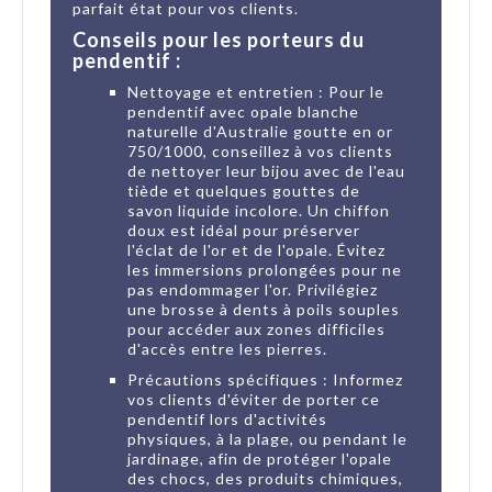
parfait état pour vos clients.
Conseils pour les porteurs du
pendentif :
Nettoyage et entretien : Pour le
pendentif avec opale blanche
naturelle d'Australie goutte en or
750/1000, conseillez à vos clients
de nettoyer leur bijou avec de l'eau
tiède et quelques gouttes de
savon liquide incolore. Un chiffon
doux est idéal pour préserver
l'éclat de l'or et de l'opale. Évitez
les immersions prolongées pour ne
pas endommager l'or. Privilégiez
une brosse à dents à poils souples
pour accéder aux zones difficiles
d'accès entre les pierres.
Précautions spécifiques : Informez
vos clients d'éviter de porter ce
pendentif lors d'activités
physiques, à la plage, ou pendant le
jardinage, afin de protéger l'opale
des chocs, des produits chimiques,