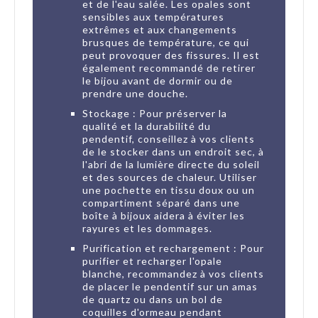
et de l'eau salée. Les opales sont
sensibles aux températures
extrêmes et aux changements
brusques de température, ce qui
peut provoquer des fissures. Il est
également recommandé de retirer
le bijou avant de dormir ou de
prendre une douche.
Stockage : Pour préserver la
qualité et la durabilité du
pendentif, conseillez à vos clients
de le stocker dans un endroit sec, à
l'abri de la lumière directe du soleil
et des sources de chaleur. Utiliser
une pochette en tissu doux ou un
compartiment séparé dans une
boîte à bijoux aidera à éviter les
rayures et les dommages.
Purification et rechargement : Pour
purifier et recharger l'opale
blanche, recommandez à vos clients
de placer le pendentif sur un amas
de quartz ou dans un bol de
coquilles d'ormeau pendant