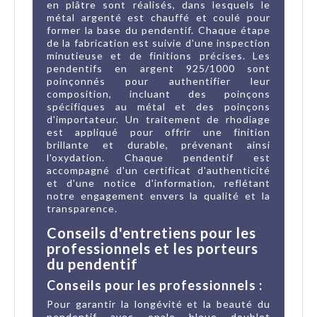
en plâtre sont réalisés, dans lesquels le
métal argenté est chauffé et coulé pour
former la base du pendentif. Chaque étape
de la fabrication est suivie d'une inspection
minutieuse et de finitions précises. Les
pendentifs en argent 925/1000 sont
poinçonnés pour authentifier leur
composition, incluant des poinçons
spécifiques au métal et des poinçons
d'importateur. Un traitement de rhodiage
est appliqué pour offrir une finition
brillante et durable, prévenant ainsi
l'oxydation. Chaque pendentif est
accompagné d'un certificat d'authenticité
et d'une notice d'information, reflétant
notre engagement envers la qualité et la
transparence.
Conseils d'entretiens pour les
professionnels et les porteurs
du pendentif
Conseils pour les professionnels :
Pour garantir la longévité et la beauté du
pendentif avec opale bleue doublet