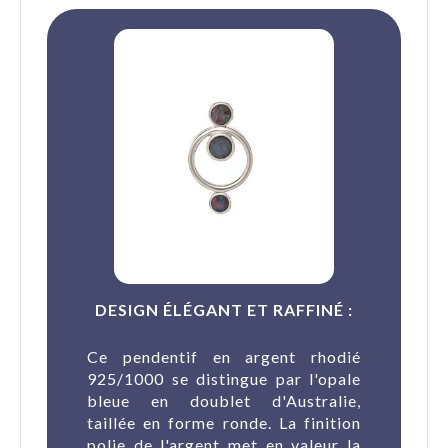
DESIGN ÉLÉGANT ET RAFFINÉ :
Ce pendentif en argent rhodié
925/1000 se distingue par l'opale
bleue en doublet d'Australie,
taillée en forme ronde. La finition
polie de l'argent met en valeur la