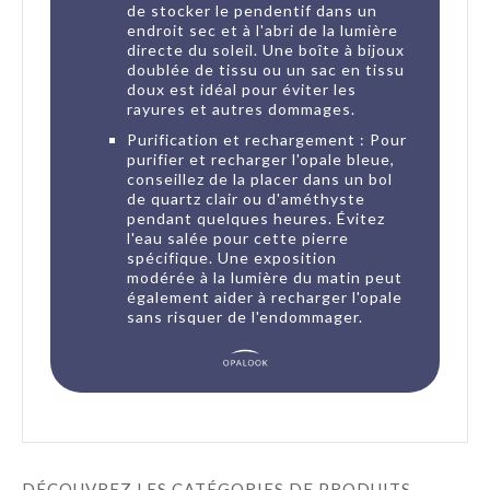
de stocker le pendentif dans un
endroit sec et à l'abri de la lumière
directe du soleil. Une boîte à bijoux
doublée de tissu ou un sac en tissu
doux est idéal pour éviter les
rayures et autres dommages.
Purification et rechargement : Pour
purifier et recharger l'opale bleue,
conseillez de la placer dans un bol
de quartz clair ou d'améthyste
pendant quelques heures. Évitez
l'eau salée pour cette pierre
spécifique. Une exposition
modérée à la lumière du matin peut
également aider à recharger l'opale
sans risquer de l'endommager.
DÉCOUVREZ LES CATÉGORIES DE PRODUITS