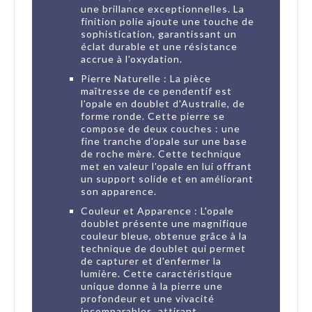
une brillance exceptionnelles. La
finition polie ajoute une touche de
sophistication, garantissant un
éclat durable et une résistance
accrue à l'oxydation.
Pierre Naturelle : La pièce
maîtresse de ce pendentif est
l'opale en doublet d'Australie, de
forme ronde. Cette pierre se
compose de deux couches : une
fine tranche d'opale sur une base
de roche mère. Cette technique
met en valeur l'opale en lui offrant
un support solide et en améliorant
son apparence.
Couleur et Apparence : L'opale
doublet présente une magnifique
couleur bleue, obtenue grâce à la
technique de doublet qui permet
de capturer et d'enfermer la
lumière. Cette caractéristique
unique donne à la pierre une
profondeur et une vivacité
incomparables, attirant