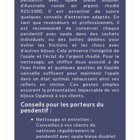
d'Australie ronde en argent rhodié
925/1000, il est essentiel de suivre
quelques conseils d'entretien adaptés. En
tant que revendeurs et professionnels, il
est recommandé de conserver chaque
pendentif avec opale dans des sachets
individuels ou des boîtes dédiées pour
éviter les frictions et les chocs avec
d'autres bijoux. Cela préserve l'intégrité de
l'opale et l'éclat de l'argent rhodié. Pour le
nettoyage, un chiffon doux associé à de
l'eau froide et quelques gouttes de liquide
vaisselle suffisent pour maintenir l'opale
dans un état optimal, rehaussant ainsi ses
reflets en vitrine. Ces gestes simples
assurent la présentation impeccable de vos
bijoux Opalook à vos clients.
Conseils pour les porteurs du
pendentif :
Nettoyage et entretien :
Conseillez à vos clients de
nettoyer régulièrement le
pendentif avec opale bleue doublet