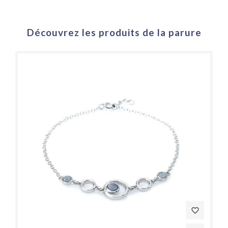
Découvrez les produits de la parure
favorite_border