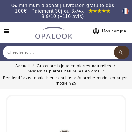
0€ minimum d'achat | Livraison gratuite dès
100€ | Paiement 30j ou 3x/4x |
★★★★★
9,9/10 (+110 avis)
menu
Mon compte
search
Chercher
Accueil
Grossiste bijoux en pierres naturelles
Pendentifs pierres naturelles en gros
Pendentif avec opale bleue doublet d'Australie ronde, en argent
rhodié 925